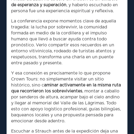
de esperanza y superación
, y haberlo escuchado en
persona fue una experiencia espiritual y reflexiva.
La conferencia expone momentos clave de aquella
tragedia: la lucha por sobrevivir, la comunidad
formada en medio de la cordillera y el impulso
humano que llevó a buscar ayuda contra todo
pronóstico. Verlo compartir esos recuerdos en un
entorno vitivinícola, rodeado de turistas atentos y
respetuosos, transforma una charla en un puente
entre pasado y presente.
Y esa conexión es precisamente lo que propone
Crown Tours: no simplemente visitar un sitio
histórico, sino c
aminar activamente en la misma ruta
que recorrieron los sobrevivientes
, montar a caballo
por senderos de altura, acampar bajo el cielo andino
y llegar al memorial del Valle de las Lágrimas. Todo
esto con apoyo logístico profesional, guías bilingües,
baqueanos locales y una propuesta pensada para
emocionar desde adentro.
Escuchar a Strauch antes de la expedición deja una