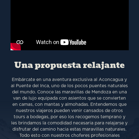
Una propuesta relajante
Embárcate en una aventura exclusiva al Aconcagua y
al Puente del Inca, uno de los pocos puentes naturales
del mundo. Conoce las maravillas de Mendoza en una
van de lujo equipada con asientos que se convierten
en camas, con mantas y almohadas. Entendemos que
nuestros viajeros pueden venir cansados de otros
tours a bodegas, por eso los recogemos temprano y
les brindamos la comodidad necesaria para relajarse y
disfrutar del camino hacia estas maravillas naturales.
Todo esto con nuestros choferes profesionales