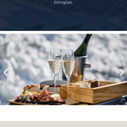
bilingües.