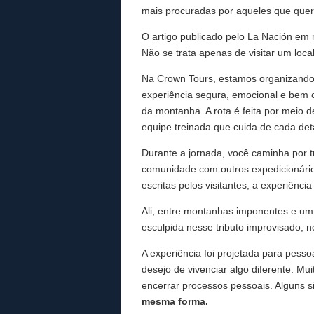
mais procuradas por aqueles que quer
O artigo publicado pelo La Nación em
Não se trata apenas de visitar um lo
Na Crown Tours, estamos organizando e
experiência segura, emocional e bem 
da montanha. A rota é feita por meio 
equipe treinada que cuida de cada det
Durante a jornada, você caminha por t
comunidade com outros expedicionário
escritas pelos visitantes, a experiênc
Ali, entre montanhas imponentes e um
esculpida nesse tributo improvisado, 
A experiência foi projetada para pess
desejo de vivenciar algo diferente. M
encerrar processos pessoais. Alguns
mesma forma.