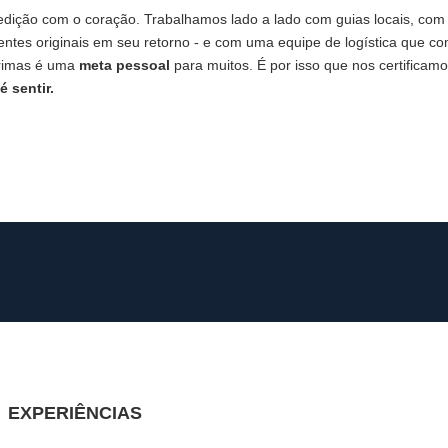
dição com o coração. Trabalhamos lado a lado com guias locais, co
es originais em seu retorno - e com uma equipe de logística que comb
rimas é uma
meta pessoal
para muitos. É por isso que nos certificam
é sentir.
EXPERIÊNCIAS