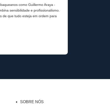
m baqueanos como Guillermo Araya -
ina sensibilidade e profissionalismo.
os de que tudo esteja em ordem para
SOBRE NÓS