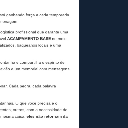
está ganhando força a cada temporada.
homenagem.
ogística profissional que garante uma
ável
ACAMPAMENTO BASE
no meio
alizados, baqueanos locais e uma
ontanha e compartilha o espírito de
do avião e um memorial com mensagens
onar. Cada pedra, cada palavra
ntanhas. O que você precisa é o
iventes; outros, com a necessidade de
a mesma coisa:
eles não retornam da