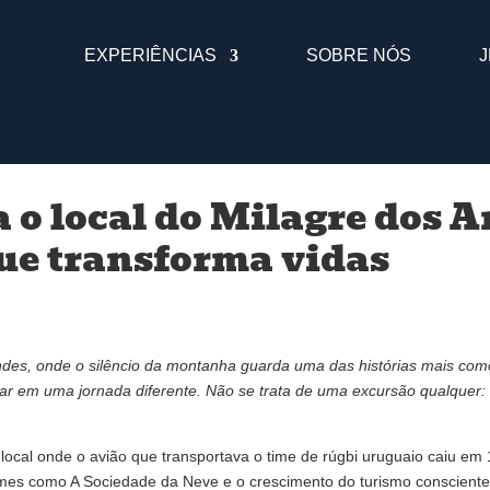
EXPERIÊNCIAS
SOBRE NÓS
J
 o local do Milagre dos A
ue transforma vidas
ndes, onde o silêncio da montanha guarda uma das histórias mais com
 em uma jornada diferente. Não se trata de uma excursão qualquer: 
 local onde o avião que transportava o time de rúgbi uruguaio caiu e
ilmes como A Sociedade da Neve e o crescimento do turismo consciente