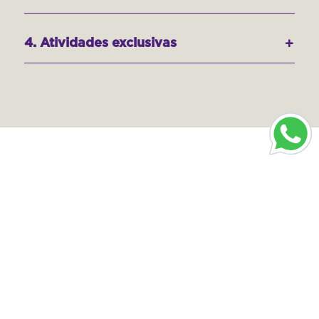
4. Atividades exclusivas
Pronto para planejar sua
próxima viagem sob
medida?